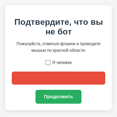
Подтвердите, что вы
не бот
Пожалуйста, отметьте флажок и проведите
мышью по красной области.
Я человек
Продолжить