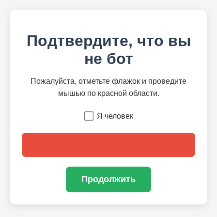
Подтвердите, что вы
не бот
Пожалуйста, отметьте флажок и проведите
мышью по красной области.
Я человек
Продолжить