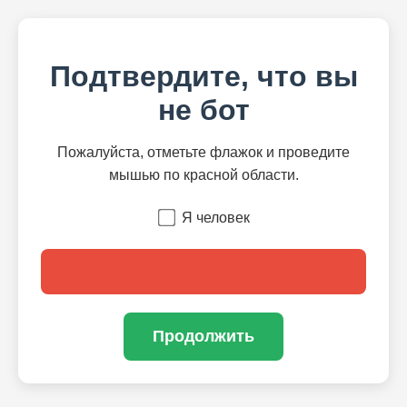
Подтвердите, что вы
не бот
Пожалуйста, отметьте флажок и проведите
мышью по красной области.
Я человек
Продолжить