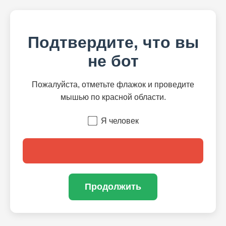
Подтвердите, что вы
не бот
Пожалуйста, отметьте флажок и проведите
мышью по красной области.
Я человек
Продолжить