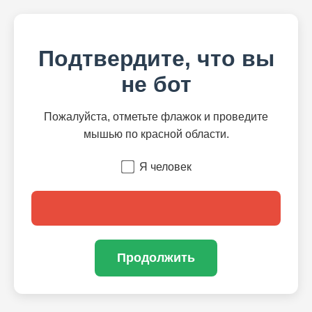
Подтвердите, что вы
не бот
Пожалуйста, отметьте флажок и проведите
мышью по красной области.
Я человек
Продолжить