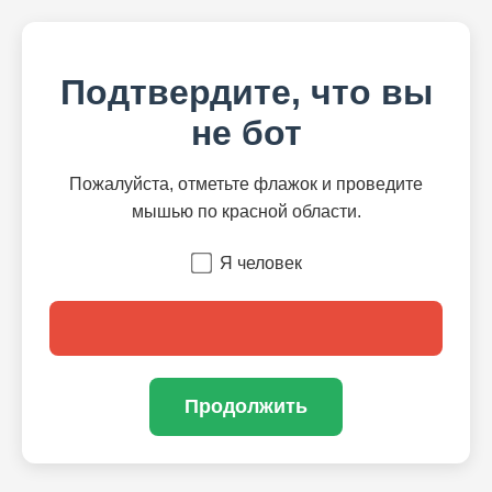
Подтвердите, что вы
не бот
Пожалуйста, отметьте флажок и проведите
мышью по красной области.
Я человек
Продолжить