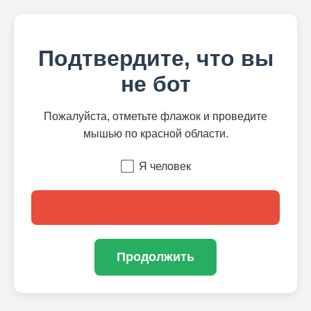
Подтвердите, что вы
не бот
Пожалуйста, отметьте флажок и проведите
мышью по красной области.
Я человек
Продолжить