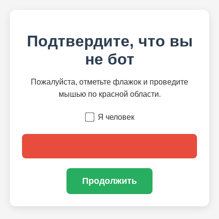
Подтвердите, что вы
не бот
Пожалуйста, отметьте флажок и проведите
мышью по красной области.
Я человек
Продолжить