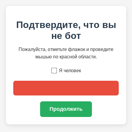
Подтвердите, что вы
не бот
Пожалуйста, отметьте флажок и проведите
мышью по красной области.
Я человек
Продолжить