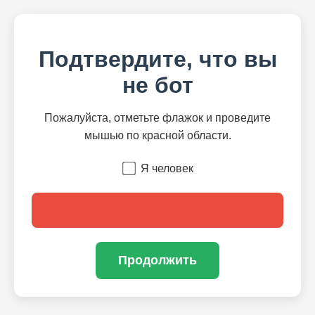
Подтвердите, что вы
не бот
Пожалуйста, отметьте флажок и проведите
мышью по красной области.
Я человек
Продолжить