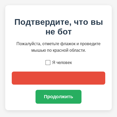
Подтвердите, что вы
не бот
Пожалуйста, отметьте флажок и проведите
мышью по красной области.
Я человек
Продолжить