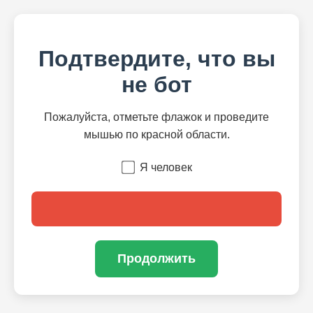
Подтвердите, что вы
не бот
Пожалуйста, отметьте флажок и проведите
мышью по красной области.
Я человек
Продолжить