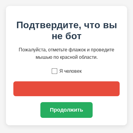
Подтвердите, что вы
не бот
Пожалуйста, отметьте флажок и проведите
мышью по красной области.
Я человек
Продолжить