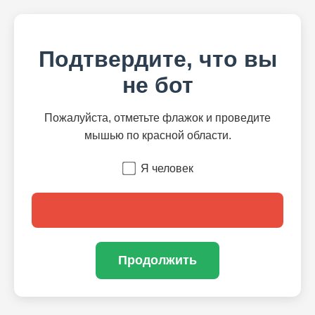
Подтвердите, что вы
не бот
Пожалуйста, отметьте флажок и проведите
мышью по красной области.
Я человек
Продолжить