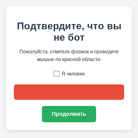
Подтвердите, что вы
не бот
Пожалуйста, отметьте флажок и проведите
мышью по красной области.
Я человек
Продолжить