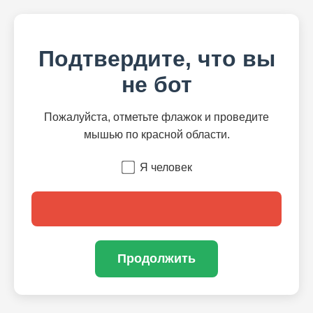
Подтвердите, что вы
не бот
Пожалуйста, отметьте флажок и проведите
мышью по красной области.
Я человек
Продолжить