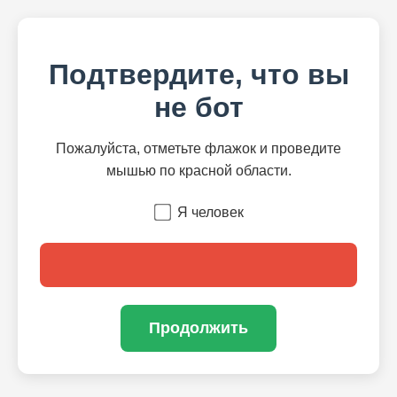
Подтвердите, что вы
не бот
Пожалуйста, отметьте флажок и проведите
мышью по красной области.
Я человек
Продолжить