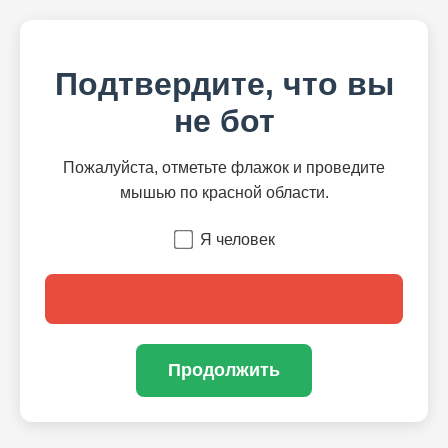
Подтвердите, что вы
не бот
Пожалуйста, отметьте флажок и проведите
мышью по красной области.
Я человек
Продолжить