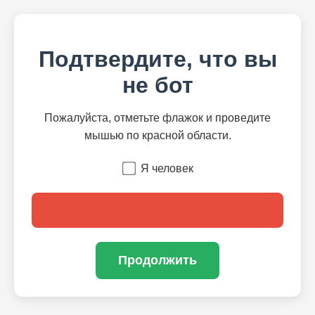
Подтвердите, что вы
не бот
Пожалуйста, отметьте флажок и проведите
мышью по красной области.
Я человек
Продолжить