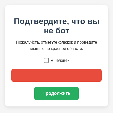
Подтвердите, что вы
не бот
Пожалуйста, отметьте флажок и проведите
мышью по красной области.
Я человек
Продолжить