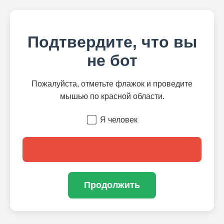
Подтвердите, что вы
не бот
Пожалуйста, отметьте флажок и проведите
мышью по красной области.
Я человек
Продолжить