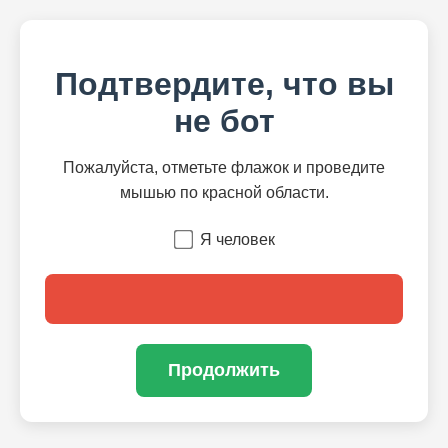
Подтвердите, что вы
не бот
Пожалуйста, отметьте флажок и проведите
мышью по красной области.
Я человек
Продолжить