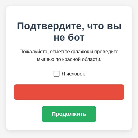
Подтвердите, что вы
не бот
Пожалуйста, отметьте флажок и проведите
мышью по красной области.
Я человек
Продолжить