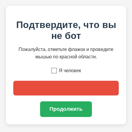
Подтвердите, что вы
не бот
Пожалуйста, отметьте флажок и проведите
мышью по красной области.
Я человек
Продолжить