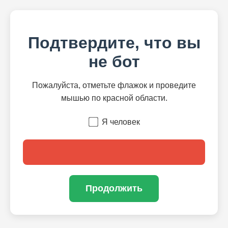
Подтвердите, что вы
не бот
Пожалуйста, отметьте флажок и проведите
мышью по красной области.
Я человек
Продолжить