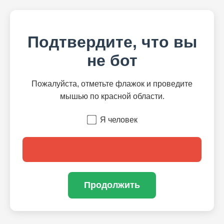
Подтвердите, что вы
не бот
Пожалуйста, отметьте флажок и проведите
мышью по красной области.
Я человек
Продолжить