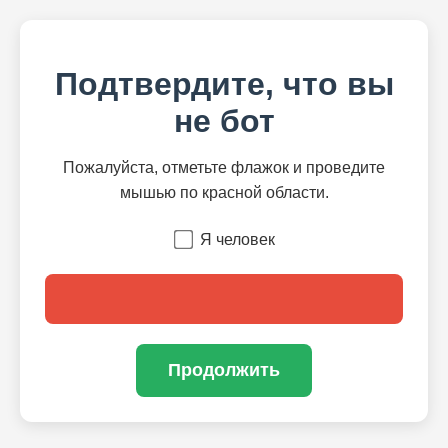
Подтвердите, что вы
не бот
Пожалуйста, отметьте флажок и проведите
мышью по красной области.
Я человек
Продолжить