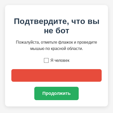
Подтвердите, что вы
не бот
Пожалуйста, отметьте флажок и проведите
мышью по красной области.
Я человек
Продолжить