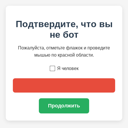
Подтвердите, что вы
не бот
Пожалуйста, отметьте флажок и проведите
мышью по красной области.
Я человек
Продолжить