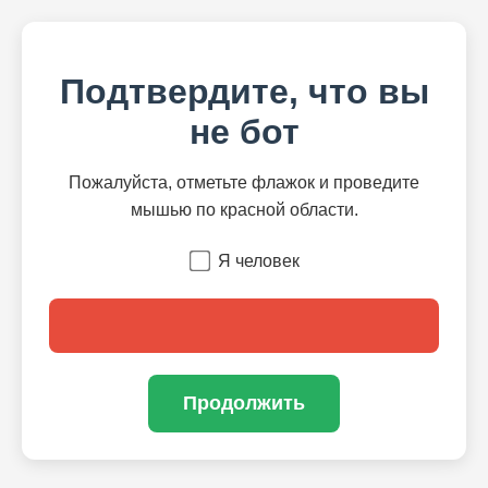
Подтвердите, что вы
не бот
Пожалуйста, отметьте флажок и проведите
мышью по красной области.
Я человек
Продолжить