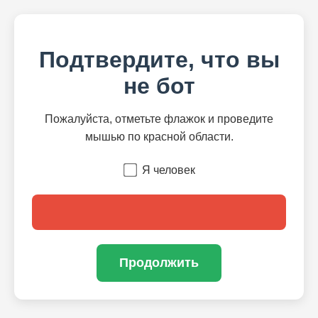
Подтвердите, что вы
не бот
Пожалуйста, отметьте флажок и проведите
мышью по красной области.
Я человек
Продолжить