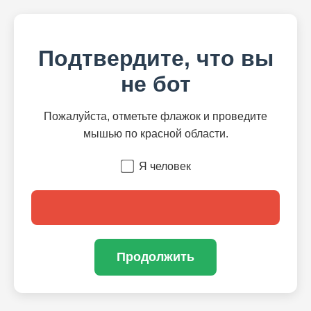
Подтвердите, что вы
не бот
Пожалуйста, отметьте флажок и проведите
мышью по красной области.
Я человек
Продолжить