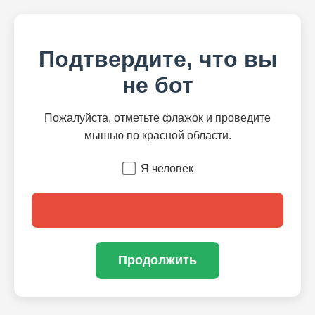
Подтвердите, что вы
не бот
Пожалуйста, отметьте флажок и проведите
мышью по красной области.
Я человек
Продолжить