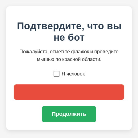
Подтвердите, что вы
не бот
Пожалуйста, отметьте флажок и проведите
мышью по красной области.
Я человек
Продолжить