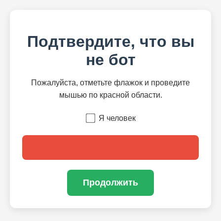
Подтвердите, что вы
не бот
Пожалуйста, отметьте флажок и проведите
мышью по красной области.
Я человек
Продолжить