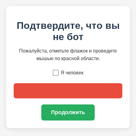
Подтвердите, что вы
не бот
Пожалуйста, отметьте флажок и проведите
мышью по красной области.
Я человек
Продолжить