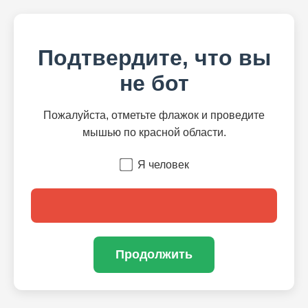
Подтвердите, что вы
не бот
Пожалуйста, отметьте флажок и проведите
мышью по красной области.
Я человек
Продолжить