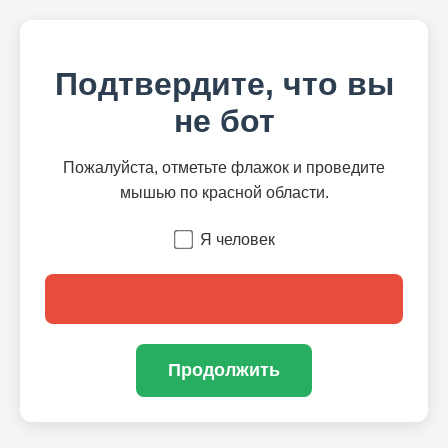
Подтвердите, что вы
не бот
Пожалуйста, отметьте флажок и проведите
мышью по красной области.
Я человек
Продолжить