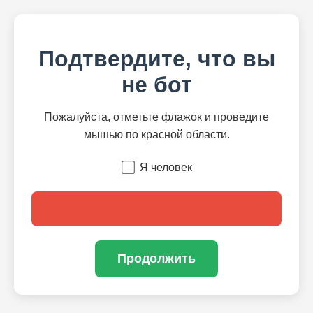
Подтвердите, что вы
не бот
Пожалуйста, отметьте флажок и проведите
мышью по красной области.
Я человек
Продолжить