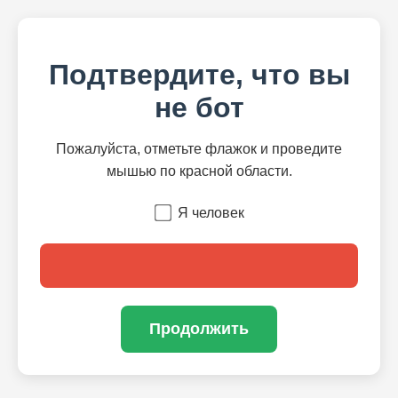
Подтвердите, что вы
не бот
Пожалуйста, отметьте флажок и проведите
мышью по красной области.
Я человек
Продолжить