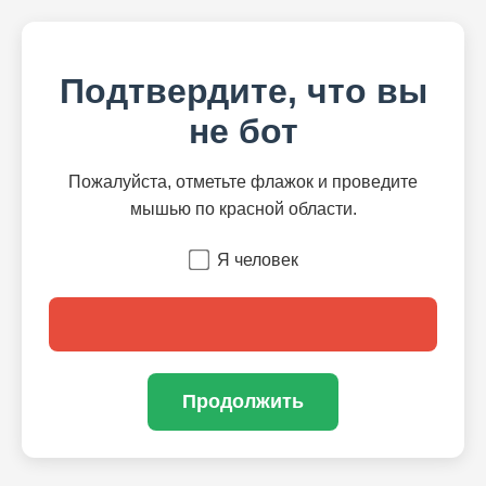
Подтвердите, что вы
не бот
Пожалуйста, отметьте флажок и проведите
мышью по красной области.
Я человек
Продолжить