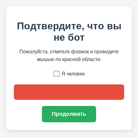
Подтвердите, что вы
не бот
Пожалуйста, отметьте флажок и проведите
мышью по красной области.
Я человек
Продолжить