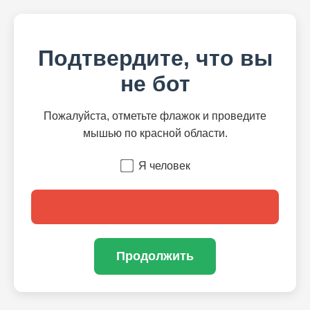
Подтвердите, что вы
не бот
Пожалуйста, отметьте флажок и проведите
мышью по красной области.
Я человек
Продолжить