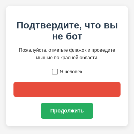
Подтвердите, что вы
не бот
Пожалуйста, отметьте флажок и проведите
мышью по красной области.
Я человек
Продолжить