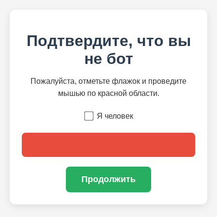
Подтвердите, что вы
не бот
Пожалуйста, отметьте флажок и проведите
мышью по красной области.
Я человек
Продолжить