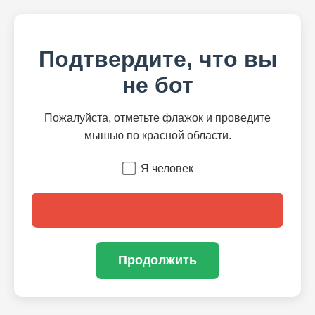
Подтвердите, что вы
не бот
Пожалуйста, отметьте флажок и проведите
мышью по красной области.
Я человек
Продолжить