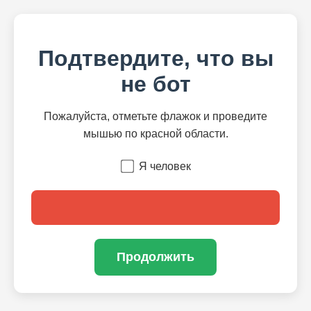
Подтвердите, что вы
не бот
Пожалуйста, отметьте флажок и проведите
мышью по красной области.
Я человек
Продолжить