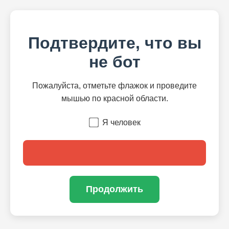
Подтвердите, что вы
не бот
Пожалуйста, отметьте флажок и проведите
мышью по красной области.
Я человек
Продолжить