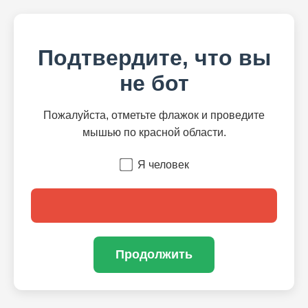
Подтвердите, что вы
не бот
Пожалуйста, отметьте флажок и проведите
мышью по красной области.
Я человек
Продолжить