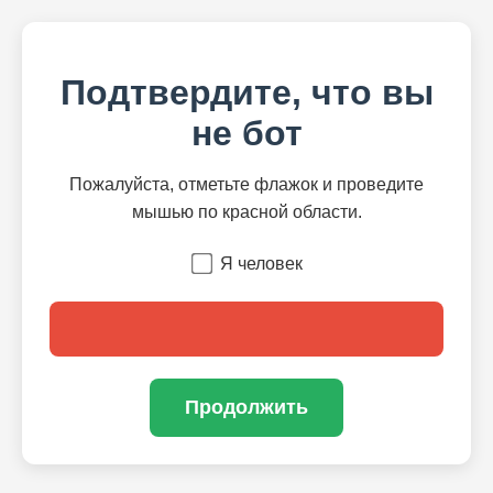
Подтвердите, что вы
не бот
Пожалуйста, отметьте флажок и проведите
мышью по красной области.
Я человек
Продолжить